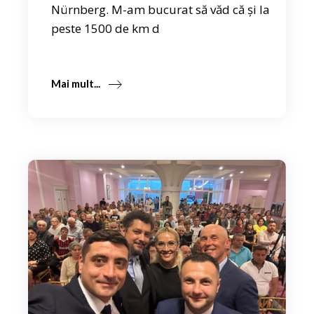
Nürnberg. M-am bucurat să văd că și la
peste 1500 de km d
Mai mult...