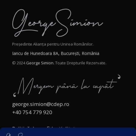
Președinte Alianța pentru Unirea Românilor.
Iancu de Hunedoara 8A, București, România
© 2024
George Simion.
Toate Drepturile Rezervate.
george.simion@cdep.ro
+40 754 779 920
Politică de confidențialitate