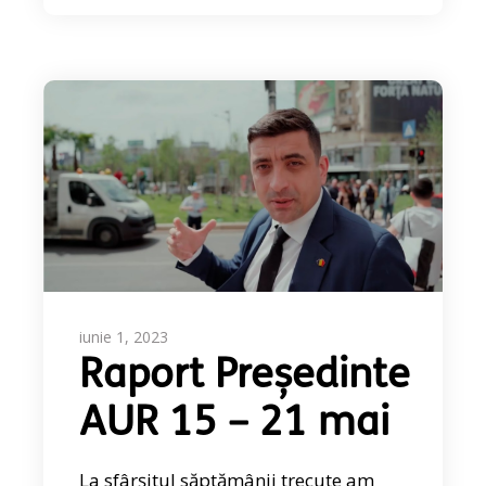
iunie 1, 2023
Raport Președinte
AUR 15 – 21 mai
La sfârșitul săptămânii trecute am