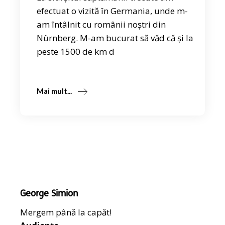
efectuat o vizită în Germania, unde m-
am întâlnit cu românii noștri din
Nürnberg. M-am bucurat să văd că și la
peste 1500 de km d
Mai mult...
George Simion
Mergem până la capăt!