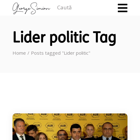
Caută
Lider politic Tag
Home
Posts tagged "Lider politic"