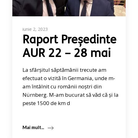
iunie 2, 2023
Raport Președinte
AUR 22 – 28 mai
La sfârșitul săptămânii trecute am
efectuat o vizită în Germania, unde m-
am întâlnit cu românii noștri din
Nürnberg. M-am bucurat să văd că și la
peste 1500 de km d
Mai mult...