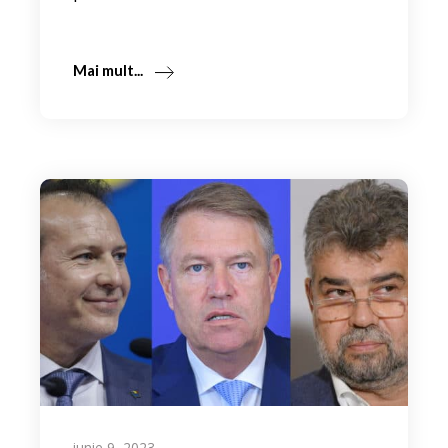
Mai mult...
iunie 9, 2023