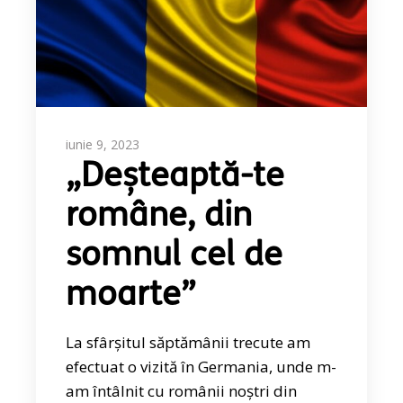
iunie 9, 2023
„Deșteaptă-te
române, din
somnul cel de
moarte”
La sfârșitul săptămânii trecute am
efectuat o vizită în Germania, unde m-
am întâlnit cu românii noștri din