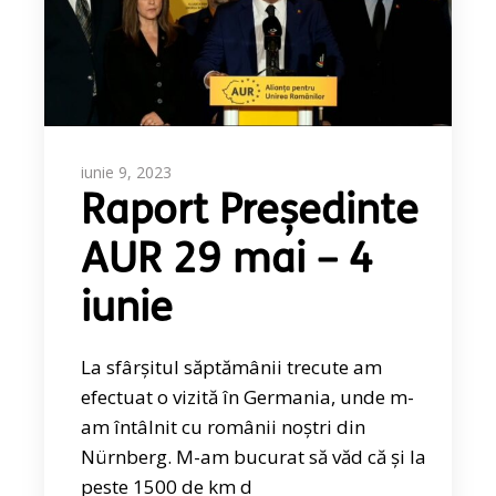
iunie 9, 2023
Raport Președinte
AUR 29 mai – 4
iunie
La sfârșitul săptămânii trecute am
efectuat o vizită în Germania, unde m-
am întâlnit cu românii noștri din
Nürnberg. M-am bucurat să văd că și la
peste 1500 de km d