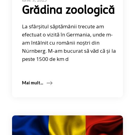
Grădina zoologică
La sfârșitul săptămânii trecute am
efectuat o vizită în Germania, unde m-
am întâlnit cu românii noștri din
Nürnberg. M-am bucurat să văd că și la
peste 1500 de km d
Mai mult...