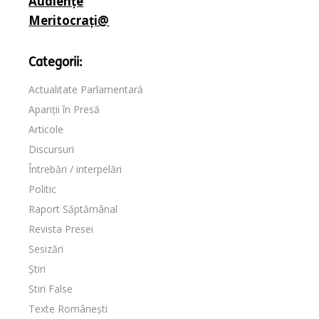
Audiențe
Meritocrați@
Categorii:
Actualitate Parlamentară
Apariții în Presă
Articole
Discursuri
Întrebări / interpelări
Politic
Raport Săptămânal
Revista Presei
Sesizări
Știri
Stiri False
Texte Românești