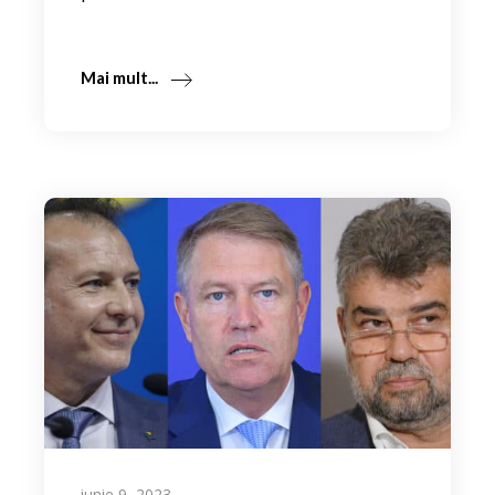
Mai mult...
iunie 9, 2023