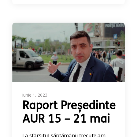
iunie 1, 2023
Raport Președinte
AUR 15 – 21 mai
La sfârșitul săptămânii trecute am