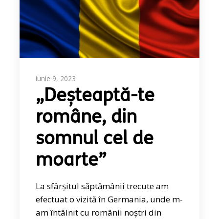
iunie 9, 2023
„Deșteaptă-te
române, din
somnul cel de
moarte”
La sfârșitul săptămânii trecute am
efectuat o vizită în Germania, unde m-
am întâlnit cu românii noștri din