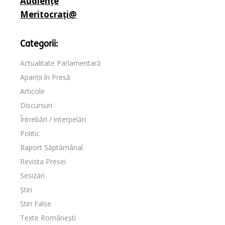
Audiențe
Meritocrați@
Categorii:
Actualitate Parlamentară
Apariții în Presă
Articole
Discursuri
Întrebări / interpelări
Politic
Raport Săptămânal
Revista Presei
Sesizări
Știri
Stiri False
Texte Românești