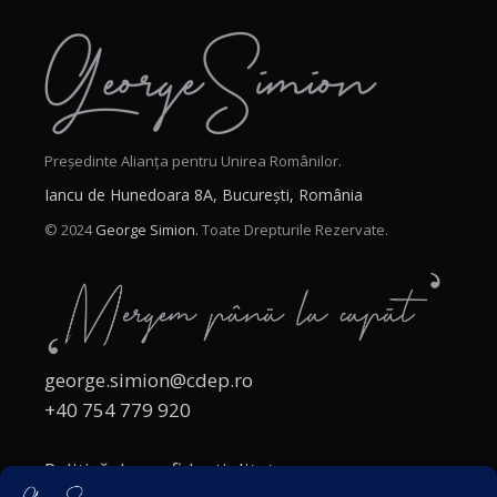
Președinte Alianța pentru Unirea Românilor.
Iancu de Hunedoara 8A, București, România
© 2024
George Simion.
Toate Drepturile Rezervate.
george.simion@cdep.ro
+40 754 779 920
Politică de confidențialitate