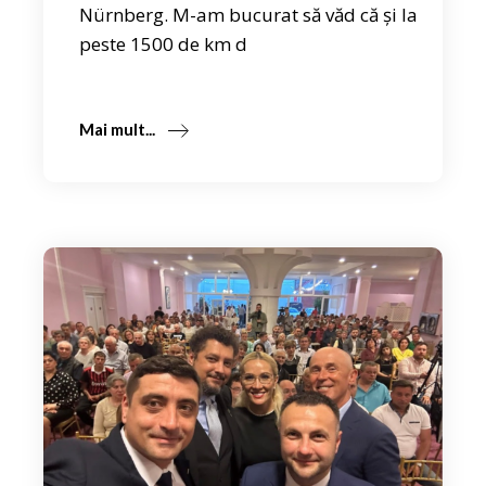
Nürnberg. M-am bucurat să văd că și la
peste 1500 de km d
Mai mult...