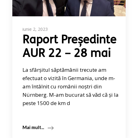
iunie 2, 2023
Raport Președinte
AUR 22 – 28 mai
La sfârșitul săptămânii trecute am
efectuat o vizită în Germania, unde m-
am întâlnit cu românii noștri din
Nürnberg. M-am bucurat să văd că și la
peste 1500 de km d
Mai mult...