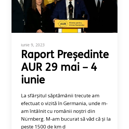
iunie 9, 2023
Raport Președinte
AUR 29 mai – 4
iunie
La sfârșitul săptămânii trecute am
efectuat o vizită în Germania, unde m-
am întâlnit cu românii noștri din
Nürnberg. M-am bucurat să văd că și la
peste 1500 de km d