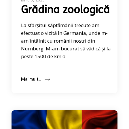
Grădina zoologică
La sfârșitul săptămânii trecute am
efectuat o vizită în Germania, unde m-
am întâlnit cu românii noștri din
Nürnberg. M-am bucurat să văd că și la
peste 1500 de km d
Mai mult...