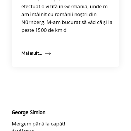
efectuat o vizită în Germania, unde m-
am întâlnit cu românii noștri din
Nürnberg. M-am bucurat să văd că și la
peste 1500 de km d
Mai mult...
George Simion
Mergem până la capăt!