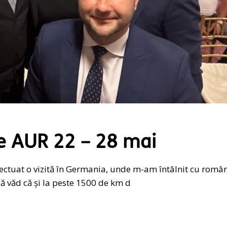
e AUR 22 – 28 mai
fectuat o vizită în Germania, unde m-am întâlnit cu român
 văd că și la peste 1500 de km d