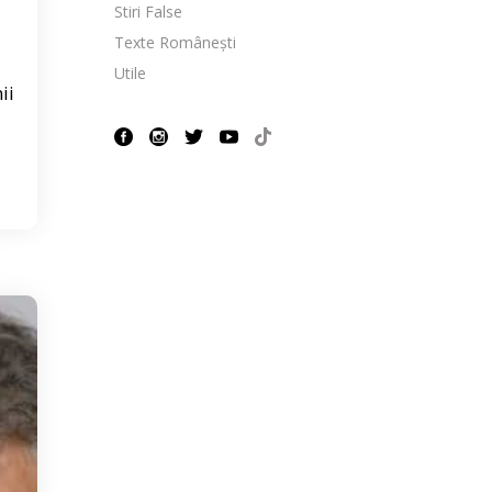
Stiri False
Texte Românești
Utile
ii