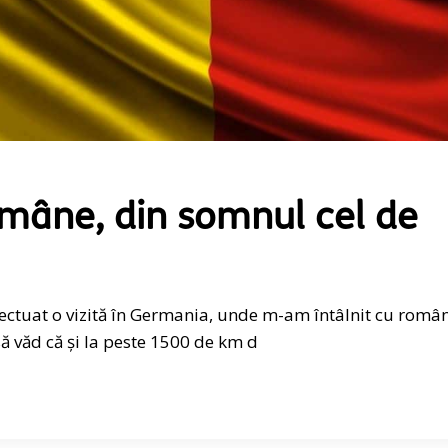
mâne, din somnul cel de
fectuat o vizită în Germania, unde m-am întâlnit cu român
 văd că și la peste 1500 de km d