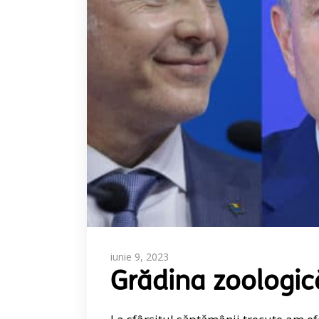
iunie 9, 2023
Grădina zoologic