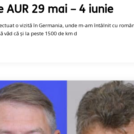
e AUR 29 mai – 4 iunie
fectuat o vizită în Germania, unde m-am întâlnit cu român
 văd că și la peste 1500 de km d