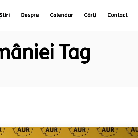
Știri
Despre
Calendar
Cărți
Contact
mâniei Tag