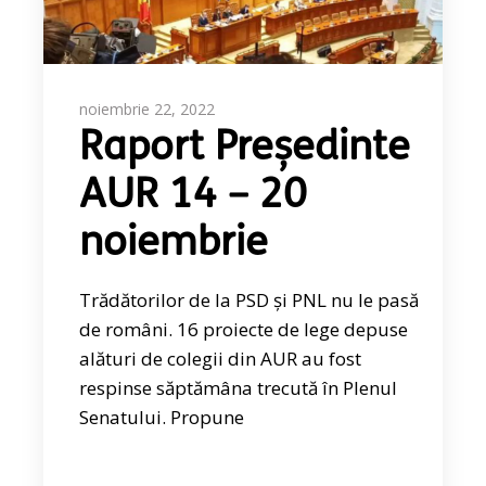
noiembrie 22, 2022
Raport Președinte
AUR 14 – 20
noiembrie
Trădătorilor de la PSD și PNL nu le pasă
de români. 16 proiecte de lege depuse
alături de colegii din AUR au fost
respinse săptămâna trecută în Plenul
Senatului. Propune