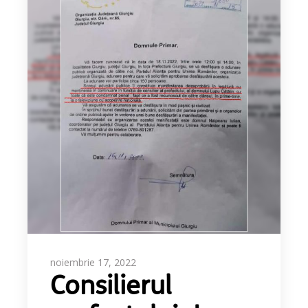
noiembrie 17, 2022
Consilierul