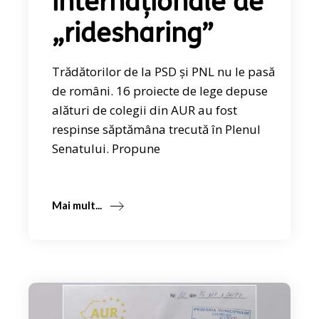
internaționale de
„ridesharing”
Trădătorilor de la PSD și PNL nu le pasă
de români. 16 proiecte de lege depuse
alături de colegii din AUR au fost
respinse săptămâna trecută în Plenul
Senatului. Propune
Mai mult...