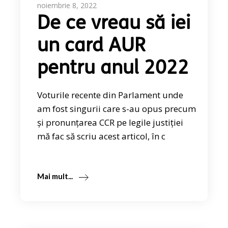
noiembrie 8, 2022
De ce vreau să iei
un card AUR
pentru anul 2022
Voturile recente din Parlament unde
am fost singurii care s-au opus precum
și pronunțarea CCR pe legile justiției
mă fac să scriu acest articol, în c
Mai mult...