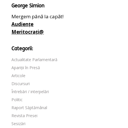
George Simion
Mergem până la capăt!
Audiențe
Meritocrați@
Categorii:
Actualitate Parlamentară
Apariții în Presă
Articole
Discursuri
Întrebări / interpelări
Politic
Raport Săptămânal
Revista Presei
Sesizări