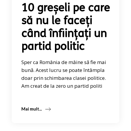
10 greșeli pe care
să nu le faceți
când înființați un
partid politic
Sper ca România de mâine să fie mai
bună. Acest lucru se poate întâmpla
doar prin schimbarea clasei politice.
Am creat de la zero un partid politi
Mai mult...