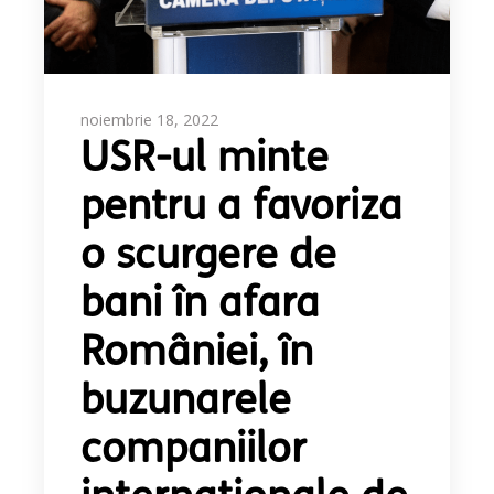
noiembrie 18, 2022
USR-ul minte
pentru a favoriza
o scurgere de
bani în afara
României, în
buzunarele
companiilor