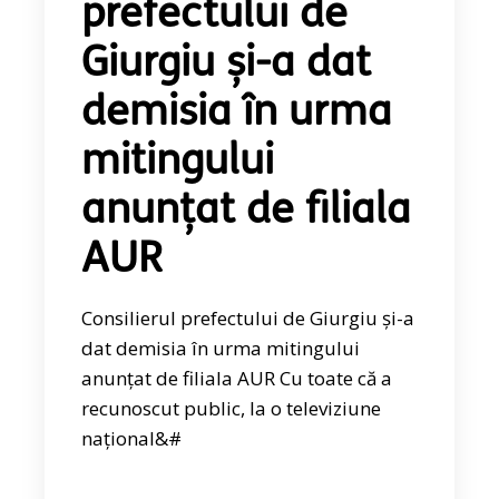
prefectului de
Giurgiu și-a dat
demisia în urma
mitingului
anunțat de filiala
AUR
Consilierul prefectului de Giurgiu și-a
dat demisia în urma mitingului
anunțat de filiala AUR Cu toate că a
recunoscut public, la o televiziune
național&#