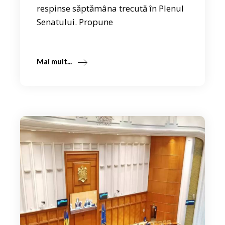
respinse săptămâna trecută în Plenul
Senatului. Propune
Mai mult...