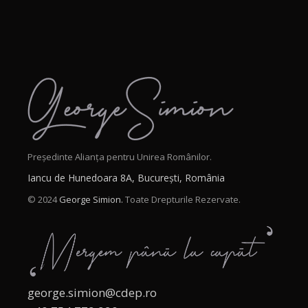
Președinte Alianța pentru Unirea Românilor.
Iancu de Hunedoara 8A, București, România
© 2024
George Simion.
Toate Drepturile Rezervate.
george.simion@cdep.ro