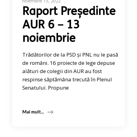
noiembrie 15, 2022
Raport Președinte
AUR 6 – 13
noiembrie
Trădătorilor de la PSD și PNL nu le pasă
de români. 16 proiecte de lege depuse
alături de colegii din AUR au fost
respinse săptămâna trecută în Plenul
Senatului. Propune
Mai mult...