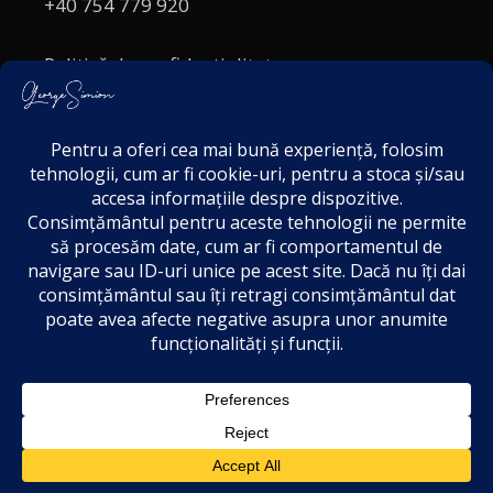
+40 754 779 920
Politică de confidențialitate
Politica cookies
Termeni și Condiții
Acordul de markting
Disclaimer