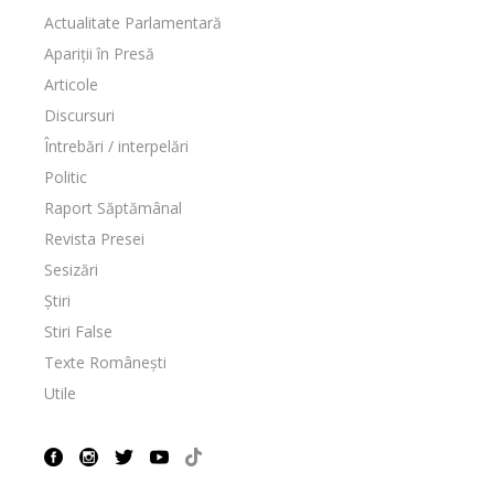
Actualitate Parlamentară
Apariții în Presă
Articole
Discursuri
Întrebări / interpelări
Politic
Raport Săptămânal
Revista Presei
Sesizări
Știri
Stiri False
Texte Românești
Utile