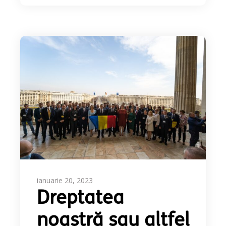
ianuarie 20, 2023
Dreptatea
noastră sau altfel