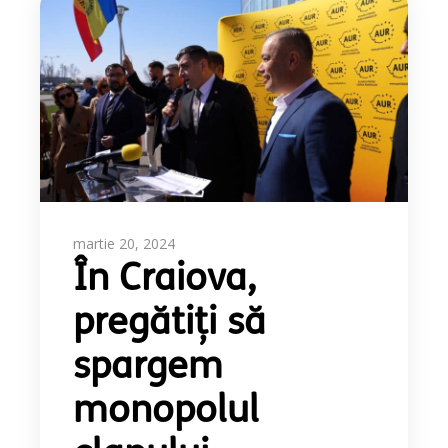
martie 20, 2024
În Craiova,
pregătiți să
spargem
monopolul