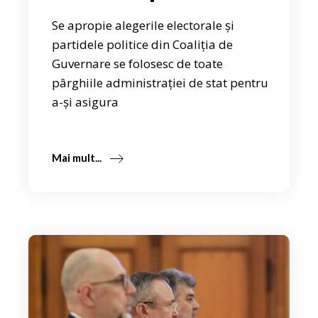
Se apropie alegerile electorale și
partidele politice din Coaliția de
Guvernare se folosesc de toate
pârghiile administrației de stat pentru
a-și asigura
Mai mult...