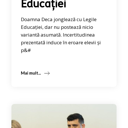
Educației
Doamna Deca jonglează cu Legile
Educației, dar nu postează nicio
variantă asumată. Incertitudinea
prezentată induce în eroare elevii și
p&#
Mai mult...