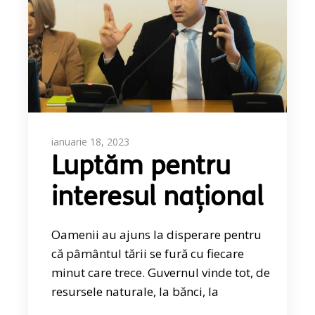
ianuarie 18, 2023
Luptăm pentru
interesul național
Oamenii au ajuns la disperare pentru
că pâmântul tării se fură cu fiecare
minut care trece. Guvernul vinde tot, de
resursele naturale, la bănci, la