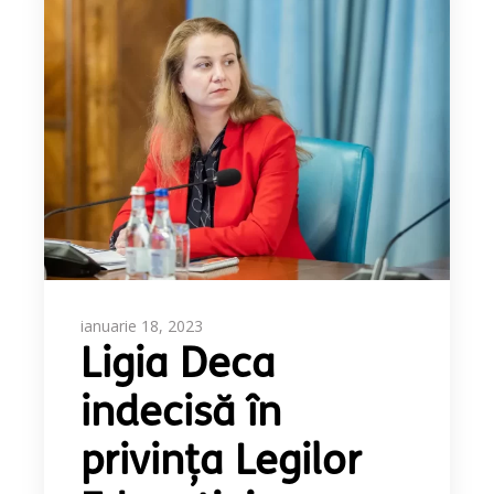
ianuarie 18, 2023
Ligia Deca
indecisă în
privința Legilor