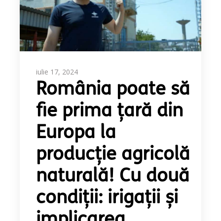
iulie 17, 2024
România poate să
fie prima țară din
Europa la
producție agricolă
naturală! Cu două
condiții: irigații și
implicarea