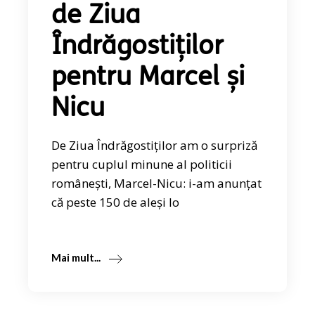
de Ziua
Îndrăgostiților
pentru Marcel și
Nicu
De Ziua Îndrăgostiților am o surpriză
pentru cuplul minune al politicii
românești, Marcel-Nicu: i-am anunțat
că peste 150 de aleși lo
Mai mult...