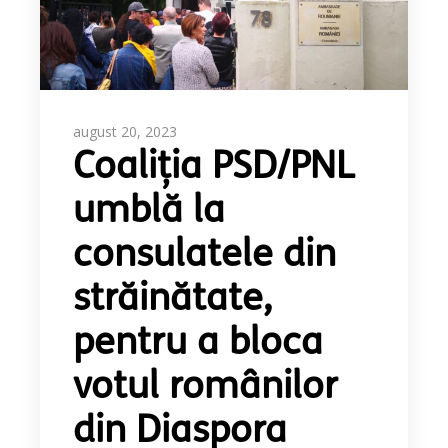
august 20, 2023
Coaliția PSD/PNL
umblă la
consulatele din
străinătate,
pentru a bloca
votul românilor
din Diaspora