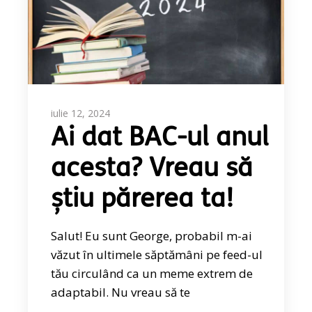
iulie 12, 2024
Ai dat BAC-ul anul
acesta? Vreau să
ştiu părerea ta!
Salut! Eu sunt George, probabil m-ai
văzut în ultimele săptămâni pe feed-ul
tău circulând ca un meme extrem de
adaptabil. Nu vreau să te