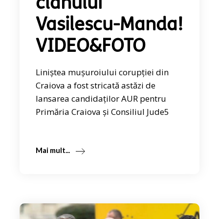
clanului
Vasilescu-Manda!
VIDEO&FOTO
Liniștea mușuroiului corupției din
Craiova a fost stricată astăzi de
lansarea candidaților AUR pentru
Primăria Craiova și Consiliul Jude5
Mai mult...