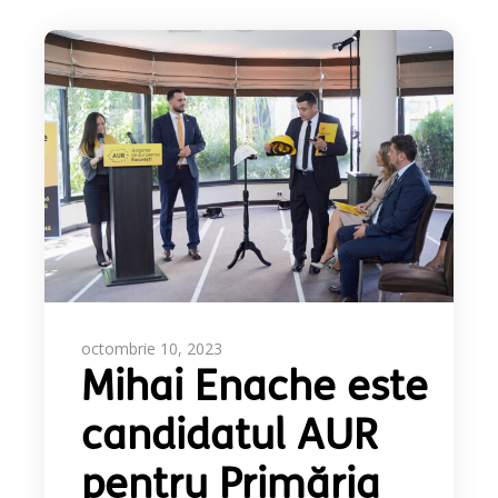
octombrie 10, 2023
Mihai Enache este
candidatul AUR
pentru Primăria