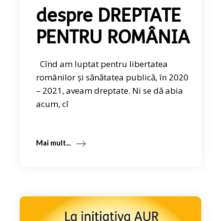
despre DREPTATE
PENTRU ROMÂNIA
Cînd am luptat pentru libertatea
românilor și sănătatea publică, în 2020
– 2021, aveam dreptate. Ni se dă abia
acum, cî
Mai mult...