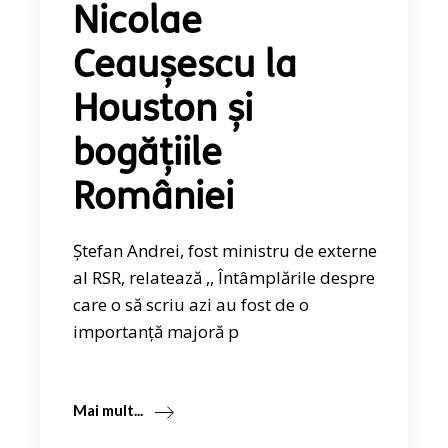
Nicolae
Ceaușescu la
Houston și
bogățiile
României
Ștefan Andrei, fost ministru de externe
al RSR, relatează ,, Întâmplările despre
care o să scriu azi au fost de o
importanță majoră p
Mai mult...