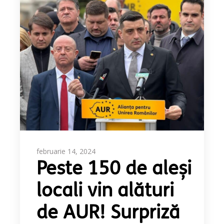
februarie 14, 2024
Peste 150 de aleși
locali vin alături
de AUR! Surpriză