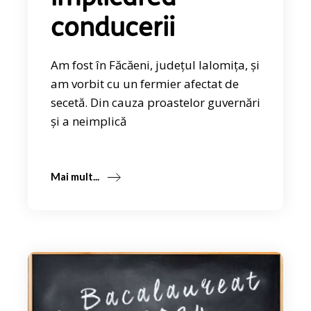
conducerii
Am fost în Făcăeni, județul Ialomița, și
am vorbit cu un fermier afectat de
secetă. Din cauza proastelor guvernări
și a neimplică
Mai mult...