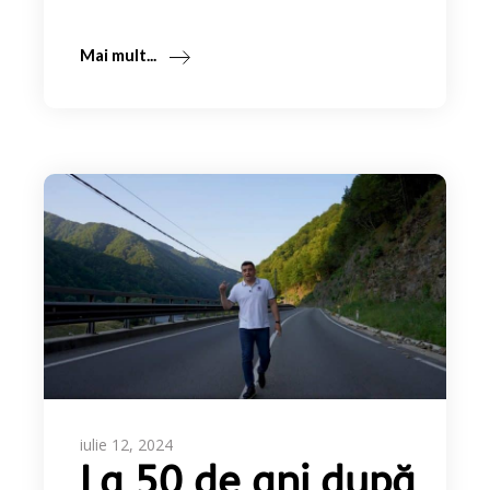
Mai mult...
iulie 12, 2024
La 50 de ani după