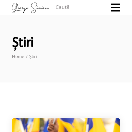
Caută
Știri
Home
Știri