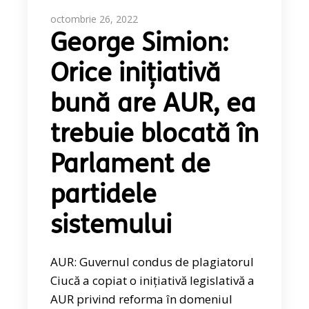
octombrie 26, 2022
George Simion:
Orice inițiativă
bună are AUR, ea
trebuie blocată în
Parlament de
partidele
sistemului
AUR: Guvernul condus de plagiatorul
Ciucă a copiat o inițiativă legislativă a
AUR privind reforma în domeniul