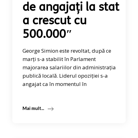
de angajați la stat
a crescut cu
500.000″
George Simion este revoltat, după ce
marți s-a stabilit în Parlament
majorarea salariilor din administrația
publică locală. Liderul opoziției s-a
angajat ca în momentul în
Mai mult...