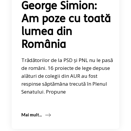
George Simion:
Am poze cu toată
lumea din
România
Trădătorilor de la PSD și PNL nu le pasă
de români. 16 proiecte de lege depuse
alături de colegii din AUR au fost
respinse săptămâna trecută în Plenul
Senatului. Propune
Mai mult...