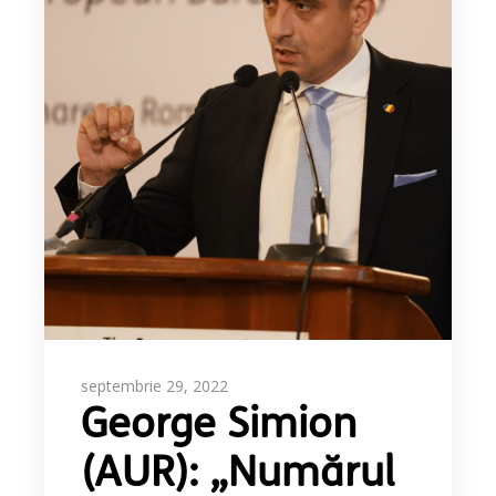
septembrie 29, 2022
George Simion
(AUR): „Numărul