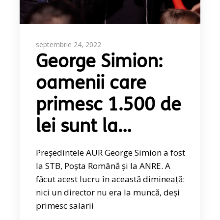
septembrie 24, 2022
George Simion:
oamenii care
primesc 1.500 de
lei sunt la…
Președintele AUR George Simion a fost
la STB, Poșta Română și la ANRE. A
făcut acest lucru în această dimineață:
nici un director nu era la muncă, deși
primesc salarii