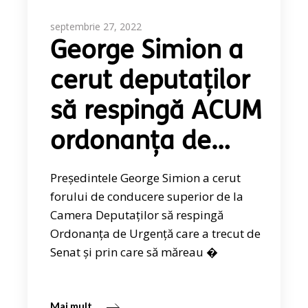
septembrie 27, 2022
George Simion a
cerut deputaților
să respingă ACUM
ordonanța de…
Președintele George Simion a cerut
forului de conducere superior de la
Camera Deputaților să respingă
Ordonanța de Urgență care a trecut de
Senat și prin care să măreau �
Mai mult...