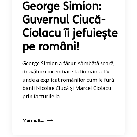
George Simion:
Guvernul Ciucă-
Ciolacu îi jefuiește
pe români!
George Simion a făcut, sâmbătă seară,
dezvăluiri incendiare la România TV,
unde a explicat românilor cum le fură
banii Nicolae Ciucă și Marcel Ciolacu
prin facturile la
Mai mult...