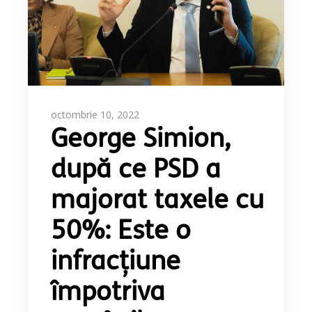
octombrie 10, 2022
George Simion,
după ce PSD a
majorat taxele cu
50%: Este o
infracțiune
împotriva