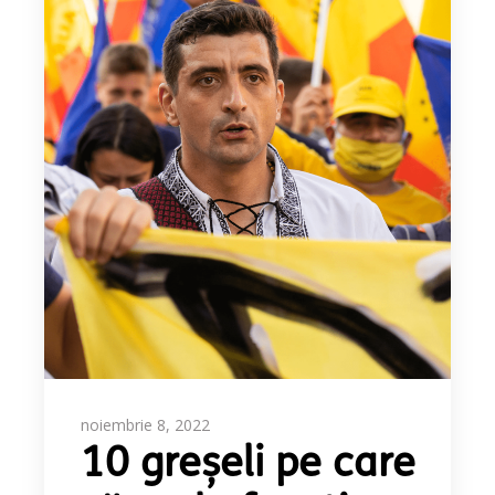
noiembrie 8, 2022
10 greșeli pe care