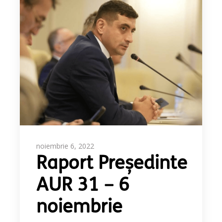
noiembrie 6, 2022
Raport Președinte
AUR 31 – 6
noiembrie