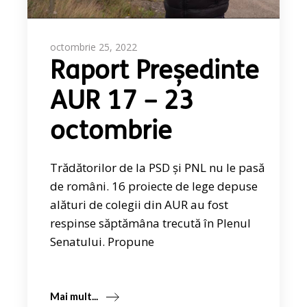
octombrie 25, 2022
Raport Președinte
AUR 17 – 23
octombrie
Trădătorilor de la PSD și PNL nu le pasă
de români. 16 proiecte de lege depuse
alături de colegii din AUR au fost
respinse săptămâna trecută în Plenul
Senatului. Propune
Mai mult...