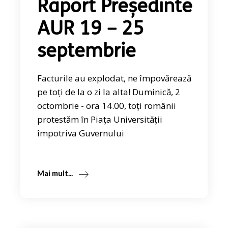
Raport Președinte
AUR 19 – 25
septembrie
Facturile au explodat, ne împovărează
pe toți de la o zi la alta! Duminică, 2
octombrie - ora 14.00, toți românii
protestăm în Piața Universității
împotriva Guvernului
Mai mult...