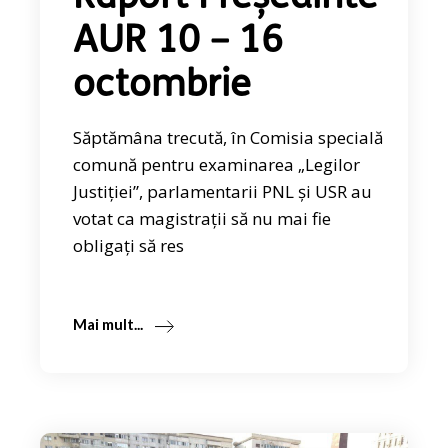
AUR 10 – 16
octombrie
Săptămâna trecută, în Comisia specială
comună pentru examinarea „Legilor
Justiției”, parlamentarii PNL și USR au
votat ca magistrații să nu mai fie
obligați să res
Mai mult...