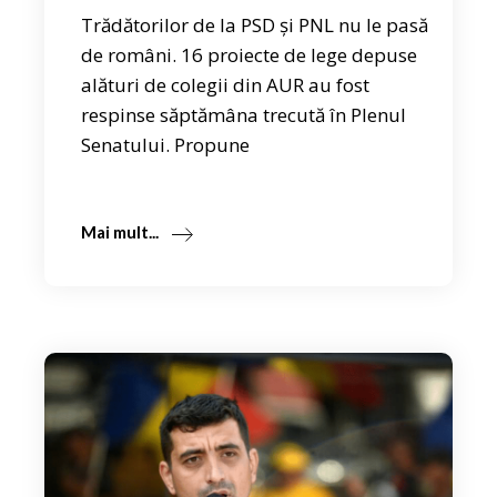
Trădătorilor de la PSD și PNL nu le pasă
de români. 16 proiecte de lege depuse
alături de colegii din AUR au fost
respinse săptămâna trecută în Plenul
Senatului. Propune
Mai mult...