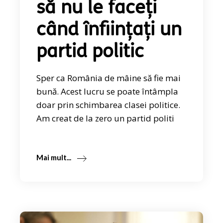
să nu le faceți
când înființați un
partid politic
Sper ca România de mâine să fie mai
bună. Acest lucru se poate întâmpla
doar prin schimbarea clasei politice.
Am creat de la zero un partid politi
Mai mult...