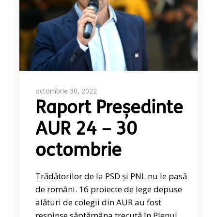
octombrie 30, 2022
Raport Președinte
AUR 24 – 30
octombrie
Trădătorilor de la PSD și PNL nu le pasă
de români. 16 proiecte de lege depuse
alături de colegii din AUR au fost
respinse săptămâna trecută în Plenul