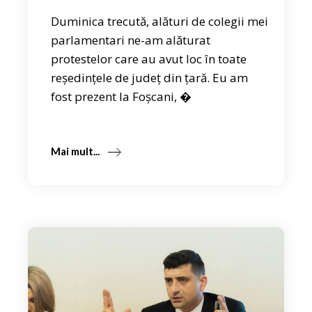
Duminica trecută, alături de colegii mei
parlamentari ne-am alăturat
protestelor care au avut loc în toate
reședințele de județ din țară. Eu am
fost prezent la Foșcani, �
Mai mult...